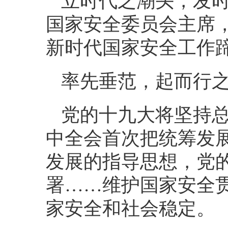
立时代之潮头，发
国家安全委员会主席
新时代国家安全工作
率先垂范，起而行
党的十九大将坚持
中全会首次把统筹发展
发展的指导思想，党
署……维护国家安全
家安全和社会稳定。