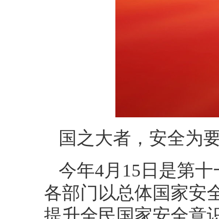
国之大者，安全为
今年4月15日是第
各部门以总体国家安
提升全民国家安全意