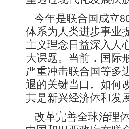
今年是联合国成立8
体系为人类进步事业
主义理念日益深入人
大课题。当前，国际
严重冲击联合国等多
退的关键当口。如何
其是新兴经济体和发
改革完善全球治理体