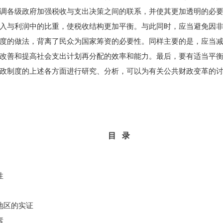
调各级政府加强税收与支出决策之间的联系，并使其更加透明的必
入与利润中的比重，使税收结构更加平衡。与此同时，应当避免因
度的做法，背离了民众为国家筹资的必要性。同样主要的是，应当
改善和提高社会支出计划再分配的效率和能力。最后，要有适当平
政制度的上述各方面进行研究、分析，可以为有关公共财政变革的
目 录
性
地区的实证
素