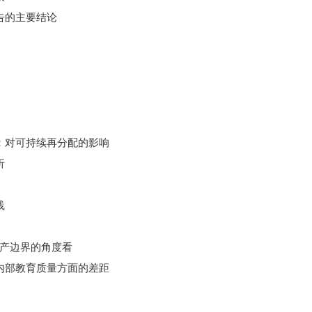
告的主要结论
：对可持续再分配的影响
析
践
产边界的角度看
内部教育质量方面的差距