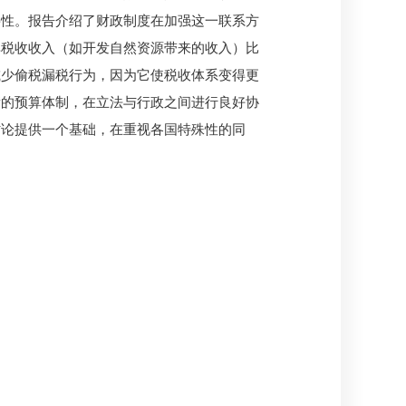
要性。报告介绍了财政制度在加强这一联系方
非税收收入（如开发自然资源带来的收入）比
减少偷税漏税行为，因为它使税收体系变得更
衡的预算体制，在立法与行政之间进行良好协
讨论提供一个基础，在重视各国特殊性的同