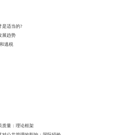
是适当的?
发展趋势
和逃税
策质量：理论框架
其对公共管理的影响：国际经验