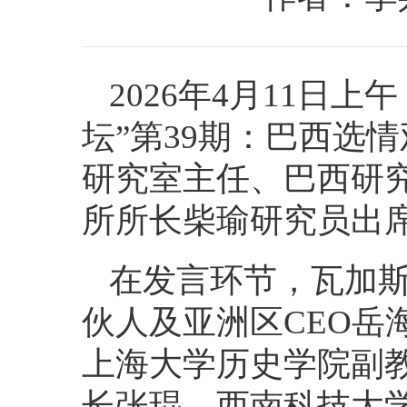
2026年4月11日
坛”第39期：巴西选
研究室主任、巴西研
所所长柴瑜研究员出
在发言环节，瓦加斯
伙人及亚洲区CEO岳
上海大学历史学院副
长张琨、西南科技大