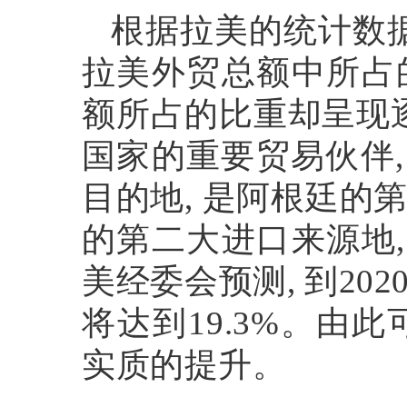
根据拉美的统计数
拉美外贸总额中所占
额所占的比重却呈现
国家的重要贸易伙伴
目的地
,
是阿根廷的
的第二大进口来源地
美经委会预测
,
到
202
将达到
19.3%
。由此
实质的提升。