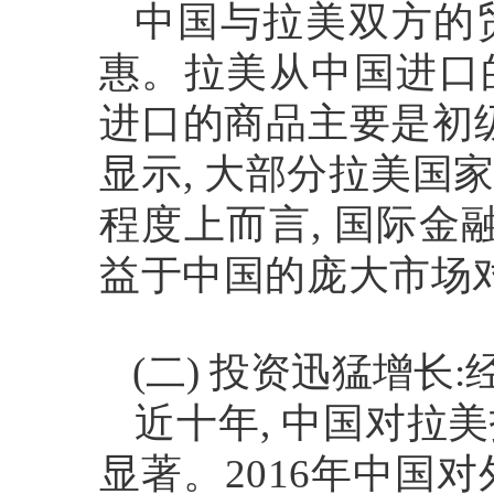
中国与拉美双方的
惠。拉美从中国进口
进口的商品主要是初
显示
,
大部分拉美国
程度上而言
,
国际金
益于中国的庞大市场
(
二
)
投资迅猛增长
:
近十年
,
中国对拉美
显著。
2016
年中国对