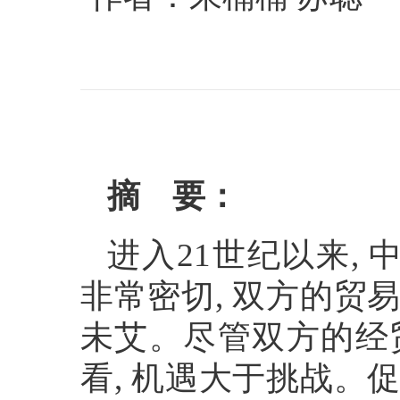
摘
要：
进入
21
世纪以来
,
非常密切
,
双方的贸
未艾。尽管双方的经
看
,
机遇大于挑战。