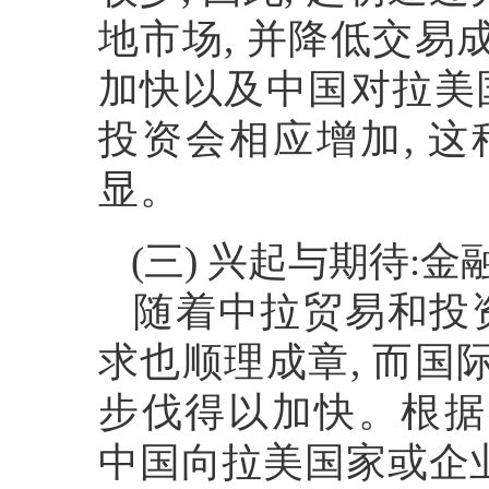
地市场
,
并降低交易
加快以及中国对拉美
投资会相应增加
,
这
显。
(
三
)
兴起与期待
:
金
随着中拉贸易和投
求也顺理成章
,
而国
步伐得以加快。根据
中国向拉美国家或企