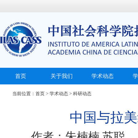
首页
关于我们
学术动态
当前位置：
首页
>
学术动态
>
科研动态
中国与拉美
作者：朱楠楠 苏聪 