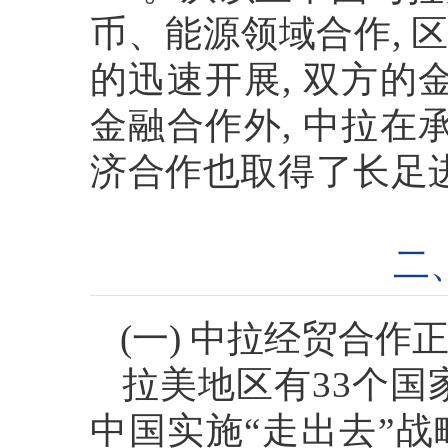
币、能源领域合作
,
的迅速开展
,
双方的
金融合作外
,
中拉在
济合作也取得了长足
二
(
一
)
中拉经贸合作
拉美地区有
33
个国
中国实施
“
走出去
”
战