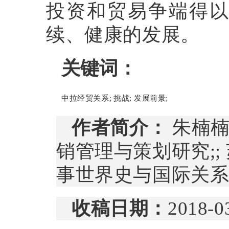
投资和贸易争端得
续、健康的发展。
关键词：
中拉经贸关系
;
挑战
;
发展前景
;
作者简介：
朱楠
销管理与策划研究
;;
事世界史与国际关
收稿日期：
2018-0