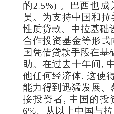
的
2.5%)
。巴西也成
员。为支持中国和拉
性质贷款、中拉基础
合作投资基金等形式
国凭借贷款手段在基
助。在过去十年间
,
他任何经济体
,
这使
能力得到迅猛发展。
接投资者
,
中国的投
6%
。从以上中国与拉