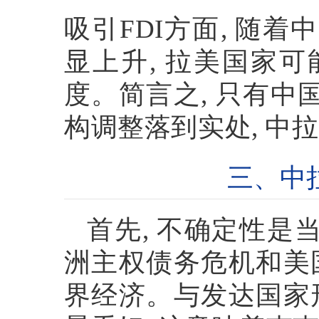
吸引
FDI
方面
,
随着中
显上升
,
拉美国家可
度。简言之
,
只有中
构调整落到实处
,
中拉
三、中
首先
,
不确定性是
洲主权债务危机和美
界经济。与发达国家