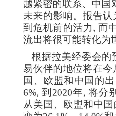
越紧密的联系、中国
未来的影响。报告认
到危机前的活力
,
而
流出将很可能转化为
根据拉美经委会的
易伙伴的地位将在今
国、欧盟和中国的出
6%,
到
2020
年
,
将分
从美国、欧盟和中国