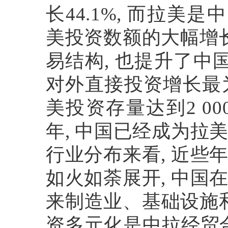
长
44.1%,
而拉美是中
美投资数额的大幅增
易结构
,
也提升了中
对外直接投资增长最
美投资存量达到
2 00
年
,
中国已经成为拉
行业分布来看
,
近些
如火如荼展开
,
中国
来制造业、基础设施
资多元化是中拉经贸