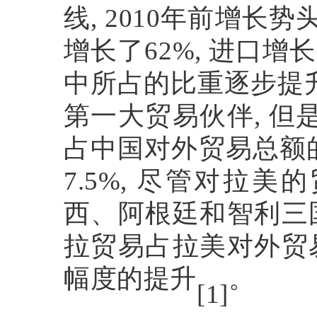
线
, 2010
年前增长势
增长了
62%,
进口增长
中所占的比重逐步提
第一大贸易伙伴
,
但
占中国对外贸易总额
7.5%,
尽管对拉美的
西、阿根廷和智利三
拉贸易占拉美对外贸
幅度的提升
。
[1]