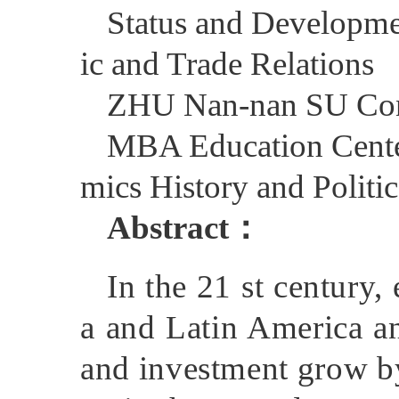
Status and Developme
ic and Trade Relations
ZHU Nan-nan SU Co
MBA Education Cente
mics History and Politi
Abstract
：
In the 21 st century
a and Latin America an
and investment grow by