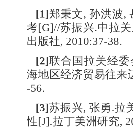
[1]
郑秉文
,
孙洪波
,
考
[G]//
苏振兴
.
中拉关
出版社
, 2010:37-38.
[2]
联合国拉美经委
海地区经济贸易往来
-56.
[3]
苏振兴
,
张勇
.
拉
性
[J].
拉丁美洲研究
, 2