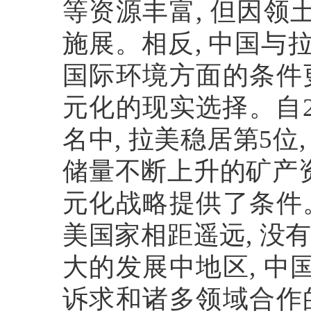
等资源丰富
,
但因领
施展。相反
,
中国与
国际环境方面的条件
元化的现实选择。自
名中
,
拉美稳居第
5
位
储量不断上升的矿产
元化战略提供了条件
美国家相距遥远
,
没
大的发展中地区
,
中
诉求和诸多领域合作