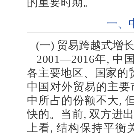
的重要时期。
一、
(
一
)
贸易跨越式增
2001—2016
年
,
中
各主要地区、国家的
中国对外贸易的主要
中所占的份额不大
,
快的。当前
,
双方进
上看
,
结构保持平衡