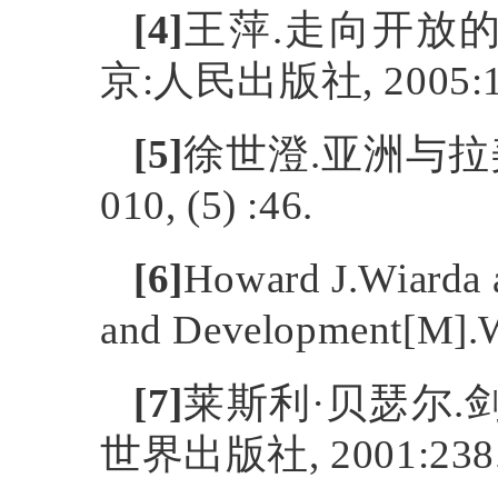
[4]
王萍
.
走向开放
京
:
人民出版社
, 2005:
[5]
徐世澄
.
亚洲与拉
010, (5) :46.
[6]
Howard J.Wiarda a
and Development[M].W
[7]
莱斯利
·
贝瑟尔
.
世界出版社
, 2001:238