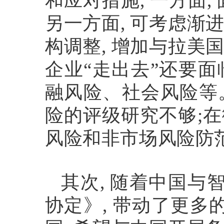
和应对措施
,
一方面
,
另一方面
,
可考虑渐
构调整
,
增加与拉美
企业
“
走出去
”
还要面
融风险、社会风险等
险的评级研究不够
;
在
风险和非市场风险防
其次
,
随着中国与
协定》
,
带动了更多