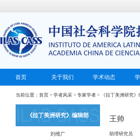
首页
关于我们
学术动态
当前位置：
首页
>
学者风采
>
专家学者
>
《拉丁美洲研究》
《拉丁美洲研究》编辑部
王帅
刘维广
助理研究员