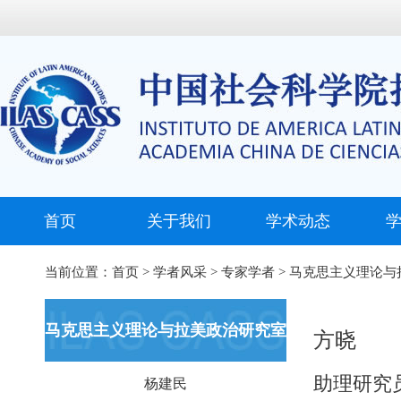
首页
关于我们
学术动态
当前位置：
首页
>
学者风采
>
专家学者
>
马克思主义理论与
马克思主义理论与拉美政治研究室
方晓
助理研究
杨建民